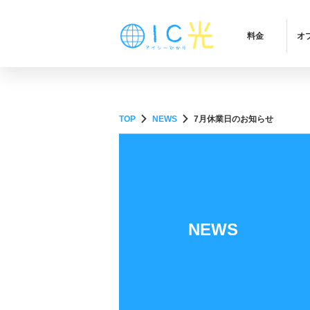
料金
オ
chevron_right
chevron_right
TOP
NEWS
7月休業日のお知らせ
NEWS