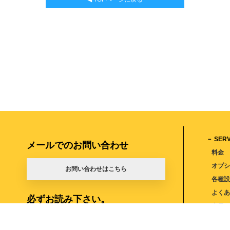
－ SERV
メールでのお問い合わせ
料金
オプ
お問い合わせはこちら
各種
よく
必ずお読み下さい。
会員
く)
WEB
注意事項・利用規約