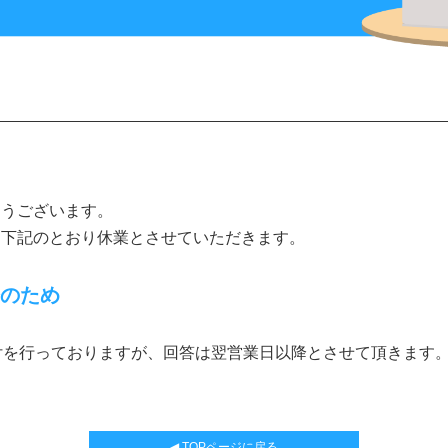
とうございます。
を下記のとおり休業とさせていただきます。
修のため
付を行っておりますが、回答は翌営業日以降とさせて頂きます
◀ TOPページに戻る