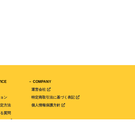
ICE
－ COMPANY
運営会社
ション
特定商取引法に基づく表記
設定方法
個人情報保護方針
ある質問
ページ
明細