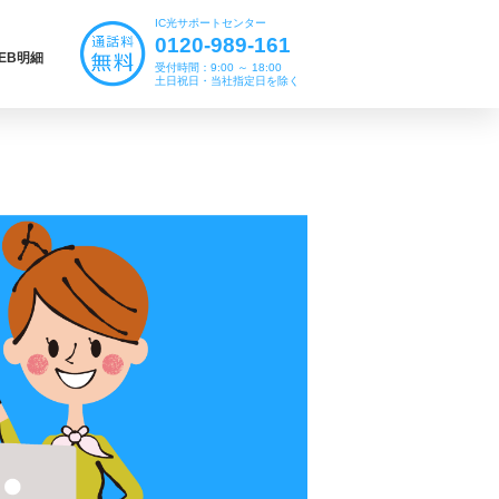
IC光サポートセンター
0120-989-161
EB明細
受付時間：9:00 ～ 18:00
土日祝日・当社指定日を除く