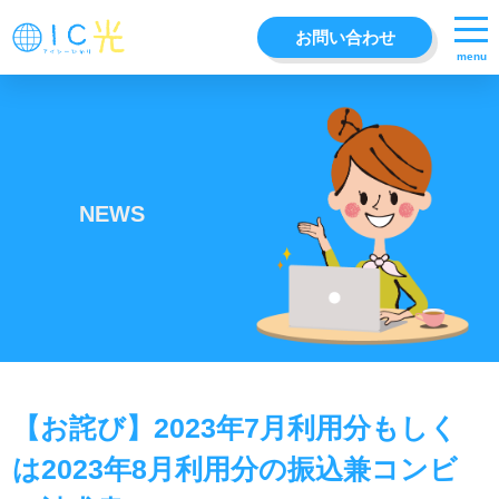
お問い合わせ
menu
NEWS
【お詫び】2023年7月利用分もしく
は2023年8月利用分の振込兼コンビ